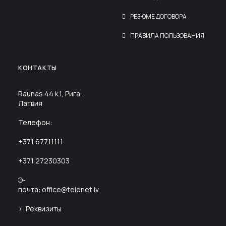
РЕЗЮМЕ ДОГОВОРА
ПРАВИЛА ПОЛЬЗОВАНИЯ
КОНТАКТЫ
Raunas 44 k.1, Рига,
Латвия
Телефон:
+371 67711111
+371 27230303
Э-
почта:
office@telenet.lv
> Реквизиты