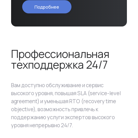
Подробнее
Профессиональная
техподдержка 24/7
Вам доступно обслуживание и сервис
высокого уровня, повышая SLA (service-level
agreement) и уменьшая RTO (recovery time
objective), возможность привлечь к
поддержанию услуги экспертов высокого
уровня непрерывно 24/7.