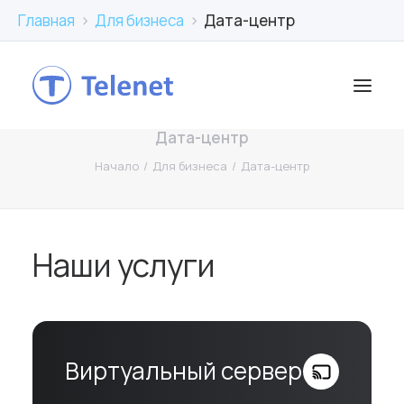
Главная
›
Для бизнеса
›
Дата-центр
Дата-центр
Начало
Для бизнеса
Дата-центр
Наши услуги
Виртуальный сервер