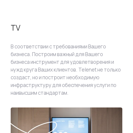
TV
В соответствии с требованиями Вашего
бизнеса. Построим важный для Вашего
бизнеса инструмент для удовлетворения и
нужд круга Ваших клиентов. Telenet не только
создаст, но и построит необходимую
инфраструктуру для обеспечения услуги по
наивысшим стандартам.