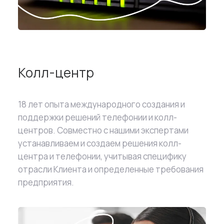
Колл-центр
18 лет опыта международного создания и
поддержки решений телефонии и колл-
центров. Совместно с нашими экспертами
устанавливаем и создаем решения колл-
центра и телефонии, учитывая специфику
отрасли Клиента и определенные требования
предприятия.